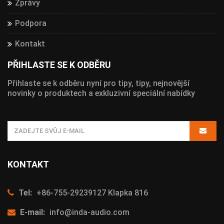
Zprávy
Podpora
Kontakt
PŘIHLASTE SE K ODBĚRU
Přihlaste se k odběru nyní pro tipy, tipy, nejnovější
novinky o produktech a exkluzivní speciální nabídky
KONTAKT
Tel:
+86-755-29239127 Klapka 816
E-mail:
info@inda-audio.com