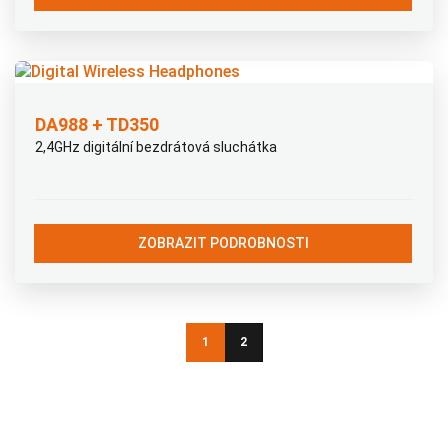
DA988 + TD350
2,4GHz digitální bezdrátová sluchátka
ZOBRAZIT PODROBNOSTI
1
2