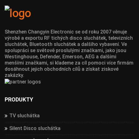
Shenzhen Changyin Electronic se od roku 2007 věnuje
výrobě a exportu RF tichých disco sluchátek, televizních
sluchátek, Bluetooth sluchátek a dalšího vybavení. Ve
spolupráci se světově proslulými značkami, jako jsou
Westinghouse, Defender, Emerson, AEG a dalšími
menšími značkami, si klademe za cíl pomoci více firmám
dosáhnout jejich obchodních cílů a získat ziskové
zakázky.
PRODUKTY
TV sluchátka
Silent Disco sluchátka