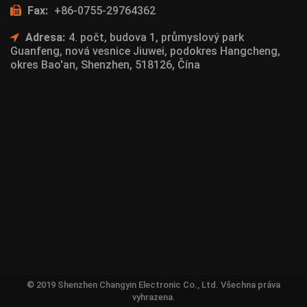
Fax:
+86-0755-29764362
Adresa:
4. počt, budova 1, průmyslový park
Guanfeng, nová vesnice Jiuwei, podokres Hangcheng,
okres Bao'an, Shenzhen, 518126, Čína
© 2019 Shenzhen Changyin Electronic Co., Ltd. Všechna práva
vyhrazena.