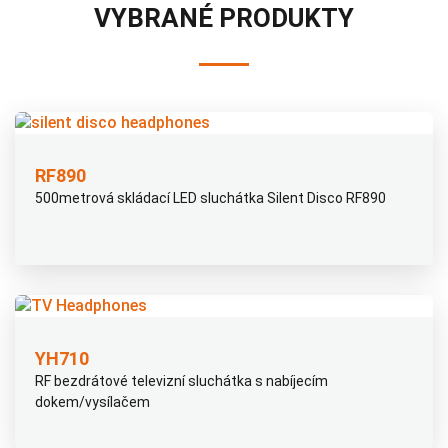
VYBRANÉ PRODUKTY
RF890
500metrová skládací LED sluchátka Silent Disco RF890
YH710
RF bezdrátové televizní sluchátka s nabíjecím
dokem/vysílačem