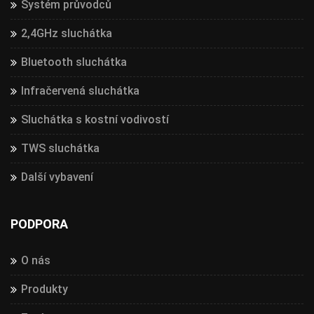
Systém průvodců
2,4GHz sluchátka
Bluetooth sluchátka
Infračervená sluchátka
Sluchátka s kostní vodivostí
TWS sluchátka
Další vybavení
PODPORA
O nás
Produkty