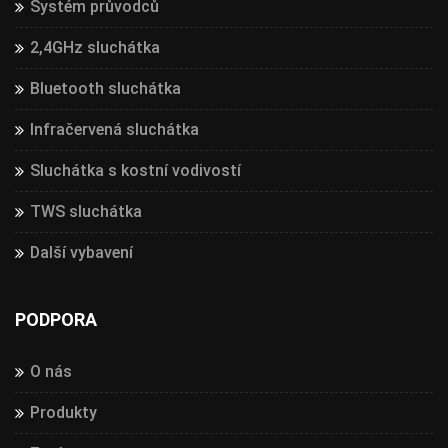
Systém průvodců
2,4GHz sluchátka
Bluetooth sluchátka
Infračervená sluchátka
Sluchátka s kostní vodivostí
TWS sluchátka
Další vybavení
PODPORA
O nás
Produkty