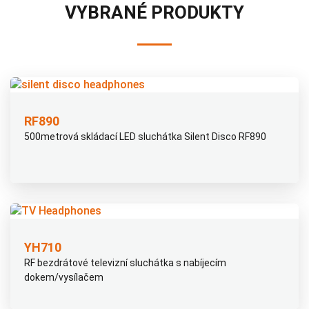
VYBRANÉ PRODUKTY
RF890
500metrová skládací LED sluchátka Silent Disco RF890
YH710
RF bezdrátové televizní sluchátka s nabíjecím
dokem/vysílačem