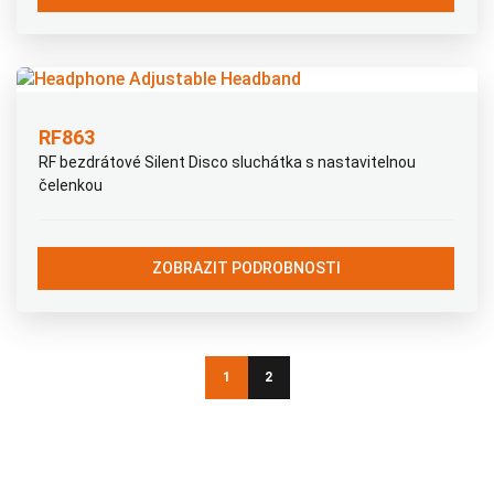
RF863
RF bezdrátové Silent Disco sluchátka s nastavitelnou
čelenkou
ZOBRAZIT PODROBNOSTI
1
2