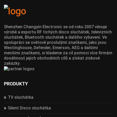
Shenzhen Changyin Electronic se od roku 2007 věnuje
výrobě a exportu RF tichých disco sluchátek, televizních
sluchátek, Bluetooth sluchátek a dalšího vybavení. Ve
spolupráci se světově proslulými značkami, jako jsou
Westinghouse, Defender, Emerson, AEG a dalšími
menšími značkami, si klademe za cíl pomoci více firmám
dosáhnout jejich obchodních cílů a získat ziskové
zakázky.
PRODUKTY
TV sluchátka
Silent Disco sluchátka