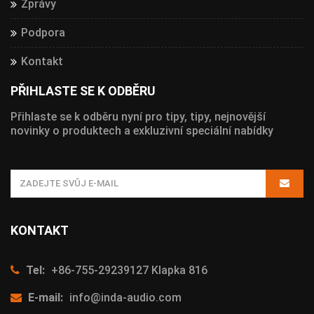
Zprávy
Podpora
Kontakt
PŘIHLASTE SE K ODBĚRU
Přihlaste se k odběru nyní pro tipy, tipy, nejnovější
novinky o produktech a exkluzivní speciální nabídky
KONTAKT
Tel:
+86-755-29239127 Klapka 816
E-mail:
info@inda-audio.com