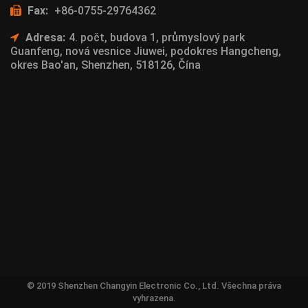
Fax:
+86-0755-29764362
Adresa:
4. počt, budova 1, průmyslový park
Guanfeng, nová vesnice Jiuwei, podokres Hangcheng,
okres Bao'an, Shenzhen, 518126, Čína
© 2019 Shenzhen Changyin Electronic Co., Ltd. Všechna práva
vyhrazena.